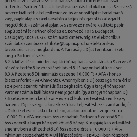
pénzintézet – által vezetett bankszámlára történő utalással
történik a Partner által, a teljesítésigazolás birtokában – a Szervező
nevére kiállított, a teljesítésigazolás azonosítóját is tartalmazó –
vagy papír alapú számla esetén a teljesítésigazolással együtt
megküldött – számla alapján. A Szervező nevére kiállított papír
alapú számlát Partner köteles a Szervező 1015 Budapest,
Csalogány utca 30-32. szám alatti címére, míg az elektronikus
számlát a
szamlazas.affiliate@tippmixpro.hu
elektronikus
levelezési címre megküldeni. A Társaság a Díjat forintban fizeti
meg a Partner részére.
8.2 A kifizetésre minden naptári hónapban a számlának a Szervező
részére történő kézbesítését követő 15 napon belül kerül sor.
8.3 A fizetendő Díj minimális összege 10.000 Ft + ÁFA / hónap
(tízezer forint + ÁFA havonta). Amennyiben a Díj összege nem éri el
az e pont szerinti minimális összeghatárt, úgy a tárgyi hónapban
Partner számla kiállítására nem jogosult, így a tárgyi hónapban Díj
kifizetésére nem kerül sor – és erről külön értesítést sem kap –,
hanem a Díj összege a következő havi teljesítéshez számítandó, és
a Díj kifizetésére akkor kerül sor, amikor annak összege eléri a
10.000 Ft + ÁFA minimum összeghatárt. Partner a fizetendő Díj
összegéről a tárgyi hónapot követő hónap 6. napjáig kap értesítést,
amennyiben a kifizethető Díj összege elérte a 10.000 Ft + ÁFA
minimum összeghatárt. A Díj kifizetésére – az ÁSZF-ben rögzített