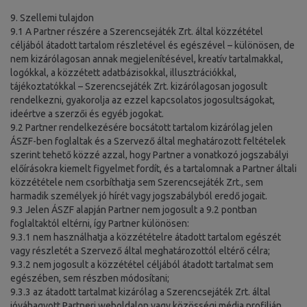
9. Szellemi tulajdon
9.1 A Partner részére a Szerencsejáték Zrt. által közzététel
céljából átadott tartalom részletével és egészével – különösen, de
nem kizárólagosan annak megjelenítésével, kreatív tartalmakkal,
logókkal, a közzétett adatbázisokkal, illusztrációkkal,
tájékoztatókkal – Szerencsejáték Zrt. kizárólagosan jogosult
rendelkezni, gyakorolja az ezzel kapcsolatos jogosultságokat,
ideértve a szerzői és egyéb jogokat.
9.2 Partner rendelkezésére bocsátott tartalom kizárólag jelen
ÁSZF-ben foglaltak és a Szervező által meghatározott feltételek
szerint tehető közzé azzal, hogy Partner a vonatkozó jogszabályi
előírásokra kiemelt figyelmet fordít, és a tartalomnak a Partner általi
közzététele nem csorbíthatja sem Szerencsejáték Zrt., sem
harmadik személyek jó hírét vagy jogszabályból eredő jogait.
9.3 Jelen ÁSZF alapján Partner nem jogosult a 9.2 pontban
foglaltaktól eltérni, így Partner különösen:
9.3.1 nem használhatja a közzétételre átadott tartalom egészét
vagy részletét a Szervező által meghatározottól eltérő célra;
9.3.2 nem jogosult a közzététel céljából átadott tartalmat sem
egészében, sem részben módosítani;
9.3.3 az átadott tartalmat kizárólag a Szerencsejáték Zrt. által
jóváhagyott Partneri weboldalon vagy közösségi média profilján