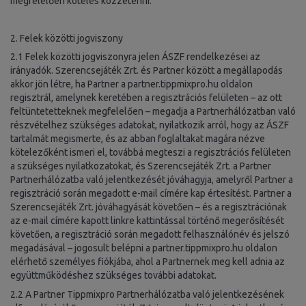
megfelelően köteles közzétenni.
2. Felek közötti jogviszony
2.1 Felek közötti jogviszonyra jelen ÁSZF rendelkezései az
irányadók. Szerencsejáték Zrt. és Partner között a megállapodás
akkor jön létre, ha Partner a partner.tippmixpro.hu oldalon
regisztrál, amelynek keretében a regisztrációs felületen – az ott
feltüntetetteknek megfelelően – megadja a Partnerhálózatban való
részvételhez szükséges adatokat, nyilatkozik arról, hogy az ÁSZF
tartalmát megismerte, és az abban foglaltakat magára nézve
kötelezőként ismeri el, továbbá megteszi a regisztrációs felületen
a szükséges nyilatkozatokat, és Szerencsejáték Zrt. a Partner
Partnerhálózatba való jelentkezését jóváhagyja, amelyről Partner a
regisztráció során megadott e-mail címére kap értesítést. Partner a
Szerencsejáték Zrt. jóváhagyását követően – és a regisztrációnak
az e-mail címére kapott linkre kattintással történő megerősítését
követően, a regisztráció során megadott felhasználónév és jelszó
megadásával – jogosult belépni a partner.tippmixpro.hu oldalon
elérhető személyes fiókjába, ahol a Partnernek meg kell adnia az
együttműködéshez szükséges további adatokat.
2.2 A Partner Tippmixpro Partnerhálózatba való jelentkezésének