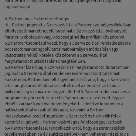
Partnernek a megszüntetés időpontjáig megszerzett Díjra való
jogosultságát.
6. Partner jogai és kötelezettségei
6.1 Partner jogosult a Szervező által a Partner személyes fiókjában
elhelyezett marketingcélú tartalmat a Szervező által jóváhagyott
Partneri weboldalon vagy közösségi média profilján közzétenni.
6.2 Partner tudomásul veszi, hogy a Szervező által rendelkezésére
bocsátott marketingcélú tartalmat bármilyen módosítás vagy
változtatás nélkül köteles közzétenni a Szervező által
meghatározott utasításoknak megfelelően.
6.3 Partner kizárólag a Szervező által meghatározott időtartamban
jogosult a Szervező által rendelkezésére bocsátott tartalmat
közzétenni. Partner kiemelt figyelmet fordít arra, hogy a Szervező
által meghatározott időtartam elteltével az érintett tartalom a
nyilvánosság számára ne legyen elérhető. Partner tudomásul veszi,
hogy amennyiben e kötelezettségének nem tesz eleget, úgy az
ebből származó jogkövetkezményekért – ideértve különösen a
hatóságok által kiszabott bírságot, valamint a Partner
mulasztásával összefüggésben a Szervező és harmadik felek
kártérítési igényét – Partner kizárólagos felelősséggel tartozik.
6.4 Partner tudomással rendelkezik arról, hogy a szerencsejáték
tevékenységben 18 év alatti személyek nem vehetnek részt, így a