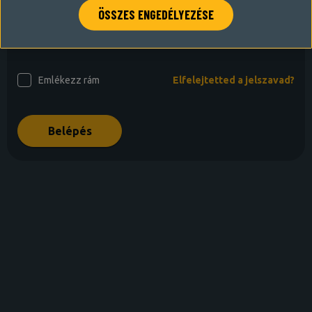
ÖSSZES ENGEDÉLYEZÉSE
Jelszó
Emlékezz rám
Elfelejtetted a jelszavad?
Belépés