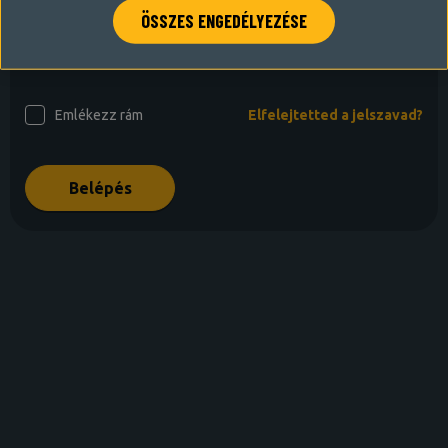
ÖSSZES ENGEDÉLYEZÉSE
Jelszó
Emlékezz rám
Elfelejtetted a jelszavad?
Belépés