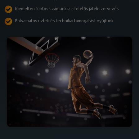
Kiemelten fontos számunkra a felelős játékszervezés
Folyamatos üzleti és technikai támogatást nyújtunk