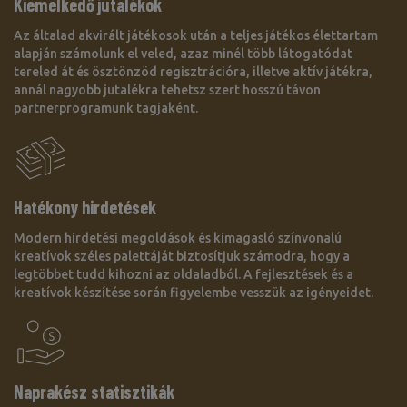
Kiemelkedő jutalékok
Az általad akvirált játékosok után a teljes játékos élettartam
alapján számolunk el veled, azaz minél több látogatódat
tereled át és ösztönzöd regisztrációra, illetve aktív játékra,
annál nagyobb jutalékra tehetsz szert hosszú távon
partnerprogramunk tagjaként.
Hatékony hirdetések
Modern hirdetési megoldások és kimagasló színvonalú
kreatívok széles palettáját biztosítjuk számodra, hogy a
legtöbbet tudd kihozni az oldaladból. A fejlesztések és a
kreatívok készítése során figyelembe vesszük az igényeidet.​
Naprakész statisztikák