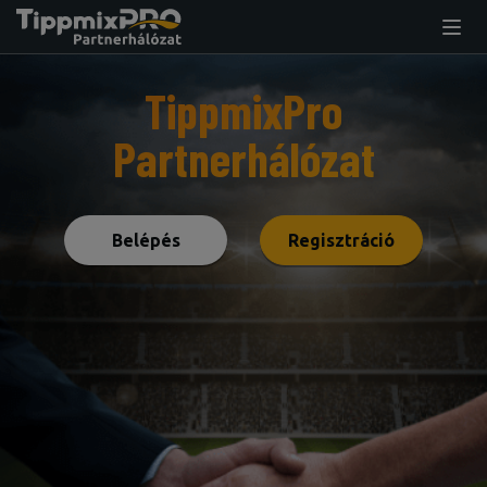
TippmixPro
Partnerhálózat
Belépés
Regisztráció